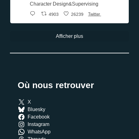
Character Design&Supervising
4903
26239
Twitter
Afficher plus
Où nous retrouver
X
Bluesky
Facebook
Instagram
WhatsApp