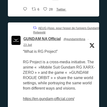
6
28
Twitter
AEUG (Asso. pour l'essor de l'univers Gundam)
Retweeté
GUNDAM NA Official
@gundaminfona
·
23 Juil
“What is RG Project”
RG Project is a cross-media initiative. The
anime « »Mobile Suit Gundam RG XARX-
ZERO » » and the game « »GUNDAM
ROGUE ORBIT » » share the same world
settings, while portraying the same world
from different ways and visions.
https://en.gundam-official.com/