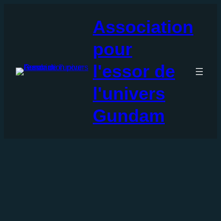
Aller
au
Association
contenu
pour
l'essor de
l'univers
Gundam