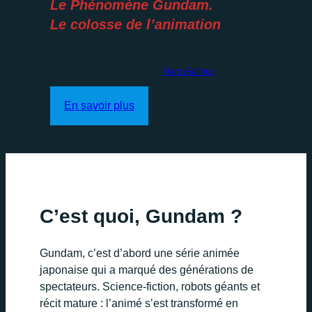
Le Phénomène Gundam.
Le colosse de l’animation
Par Jean-Philippe Dubrulle (président de l’AEUG et
traducteur de Gundam), chez
Third Éditions
.
En savoir plus
C’est quoi, Gundam ?
Gundam, c’est d’abord une série animée
japonaise qui a marqué des générations de
spectateurs. Science-fiction, robots géants et
récit mature : l’animé s’est transformé en