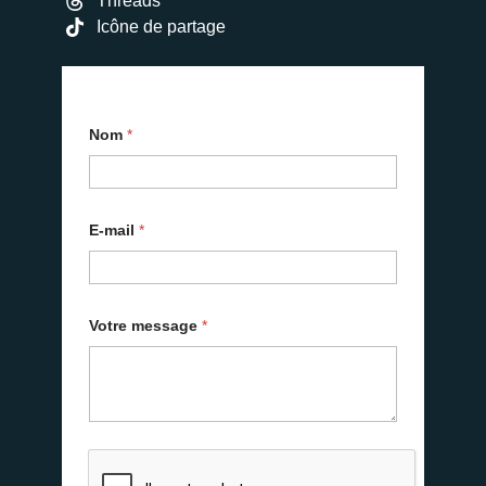
Threads
Icône de partage
Nom
*
E-mail
*
Votre message
*