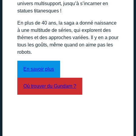
univers multisupport, jusqu’à s’incarner en
statues titanesques !
En plus de 40 ans, la saga a donné naissance
à une multitude de séries, qui explorent des
thèmes et des approches variées. Il y en a pour
tous les goûts, même quand on aime pas les
robots.
En savoir plus
Où trouver du Gundam ?