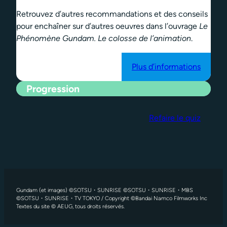
Retrouvez d’autres recommandations et des conseils
pour enchaîner sur d’autres oeuvres dans l’ouvrage
Le
Phénomène Gundam. Le colosse de l’animation
.
Plus d’informations
Progression
Refaire le quiz
Gundam (et images) ©SOTSU・SUNRISE ©SOTSU・SUNRISE・MBS
©SOTSU・SUNRISE・TV TOKYO / Copyright ©Bandai Namco Filmworks Inc
Textes du site © AEUG, tous droits réservés.