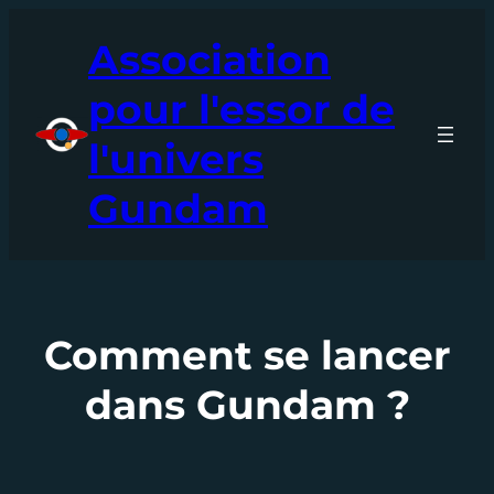
Aller
Association
au
contenu
pour l'essor de
l'univers
Gundam
Comment se lancer
dans Gundam ?