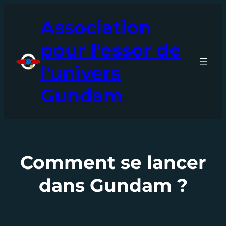
Aller
Association
au
contenu
pour l'essor de
l'univers
Gundam
Comment se lancer
dans Gundam ?