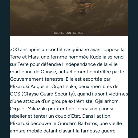
300 ans après un conflit sanguinaire ayant opposé la
Terre et Mars, une femme nommée Kudelia se rend
sur Terre pour défendre l’indépendance de la ville
martienne de Chryse, actuellement contrôlée par le
Gouvernement terrestre. Elle est escortée par
Mikazuki Augus et Orga Itsuka, deux membres de
CGS (Chryse Guard Security), quand ils sont victimes
d’une attaque d’un groupe extrémiste, Gjallarhorn.
Orga et Mikazuki profitent de l’occasion pour se
rebeller et tenter un coup d’État. Dans l’action,
Mikazuki découvre le Gundam Barbatos, une vieille
armure mobile datant d’avant la fameuse guerre…