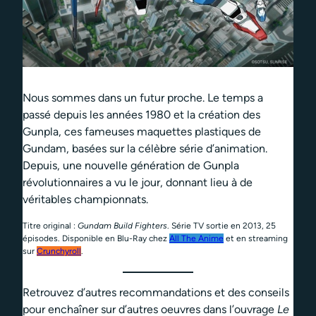
Nous sommes dans un futur proche. Le temps a
passé depuis les années 1980 et la création des
Gunpla, ces fameuses maquettes plastiques de
Gundam, basées sur la célèbre série d’animation.
Depuis, une nouvelle génération de Gunpla
révolutionnaires a vu le jour, donnant lieu à de
véritables championnats.
Titre original :
Gundam Build Fighters
. Série TV sortie en 2013, 25
épisodes. Disponible en Blu-Ray chez
All The Anime
et en streaming
sur
Crunchyroll
.
Retrouvez d’autres recommandations et des conseils
pour enchaîner sur d’autres oeuvres dans l’ouvrage
Le