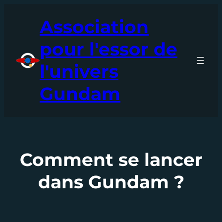
Aller
Association
au
contenu
pour l'essor de
l'univers
Gundam
Comment se lancer
dans Gundam ?