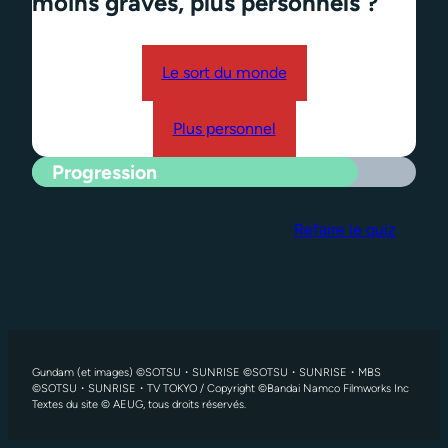
moins graves, plus personnels ?
Le sort du monde
Plus personnel
Progression
Refaire le quiz
Gundam (et images) ©SOTSU・SUNRISE ©SOTSU・SUNRISE・MBS
©SOTSU・SUNRISE・TV TOKYO / Copyright ©Bandai Namco Filmworks Inc
Textes du site © AEUG, tous droits réservés.