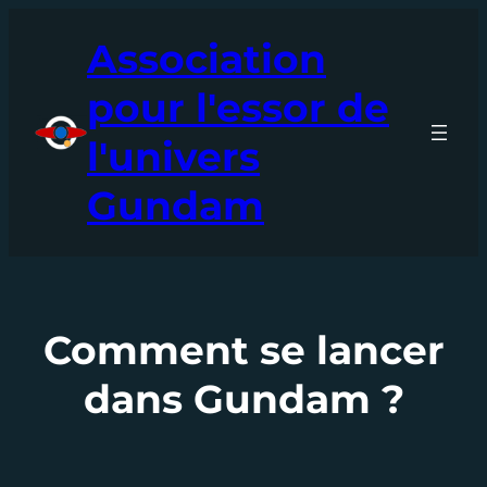
Aller
Association
au
contenu
pour l'essor de
l'univers
Gundam
Comment se lancer
dans Gundam ?