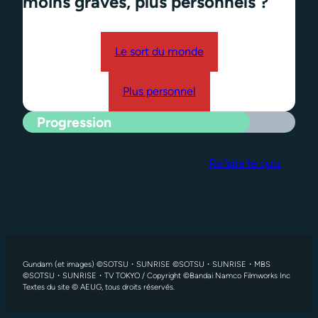
moins graves, plus personnels ?
Le sort du monde
Plus personnel
Progression
Refaire le quiz
Gundam (et images) ©SOTSU・SUNRISE ©SOTSU・SUNRISE・MBS
©SOTSU・SUNRISE・TV TOKYO / Copyright ©Bandai Namco Filmworks Inc
Textes du site © AEUG, tous droits réservés.