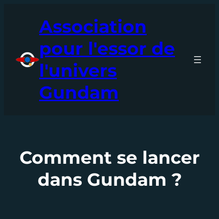
Aller
Association
au
contenu
pour l'essor de
l'univers
Gundam
Comment se lancer
dans Gundam ?