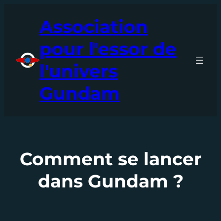
Aller
Association
au
contenu
pour l'essor de
l'univers
Gundam
Comment se lancer
dans Gundam ?