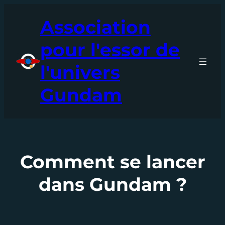
Aller
Association
au
contenu
pour l'essor de
l'univers
Gundam
Comment se lancer
dans Gundam ?